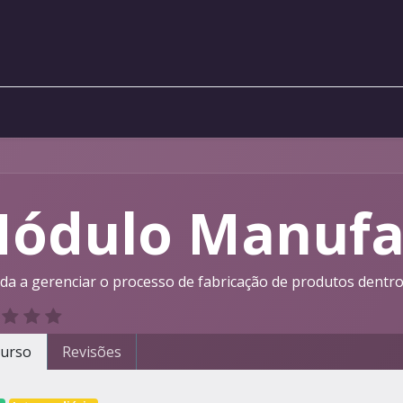
ódulo Manufa
da a gerenciar o processo de fabricação de produtos dentr
urso
Revisões