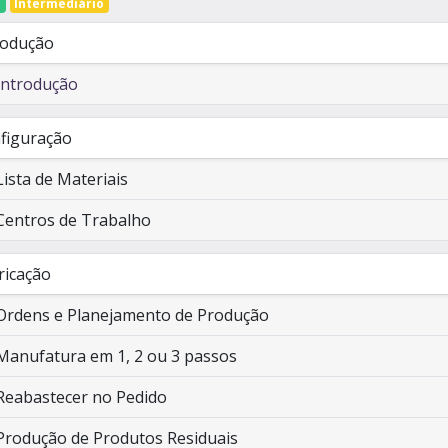
o
Intermediário
rodução
Introdução
figuração
Lista de Materiais
Centros de Trabalho
ricação
Ordens e Planejamento de Produção
Manufatura em 1, 2 ou 3 passos
Reabastecer no Pedido
Produção de Produtos Residuais