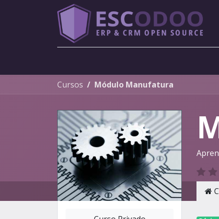
Menu
Cursos
Módulo Manufatura
M
Apren
C