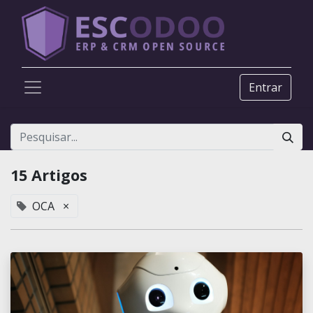
Entrar
15 Artigos
OCA
×