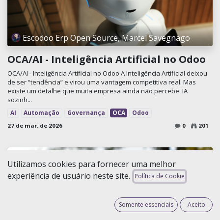
Escodoo Erp Open Source, Marcel Savegnago
OCA/AI - Inteligência Artificial no Odoo
OCA/AI - Inteligência Artificial no Odoo A Inteligência Artificial deixou
de ser “tendência” e virou uma vantagem competitiva real. Mas
existe um detalhe que muita empresa ainda não percebe: IA
sozinh...
AI
Automação
Governança
OCA
Odoo
27 de mar. de 2026
0
201
Utilizamos cookies para fornecer uma melhor
experiência de usuário neste site.
Política de Cookie
Somente essenciais
Aceito