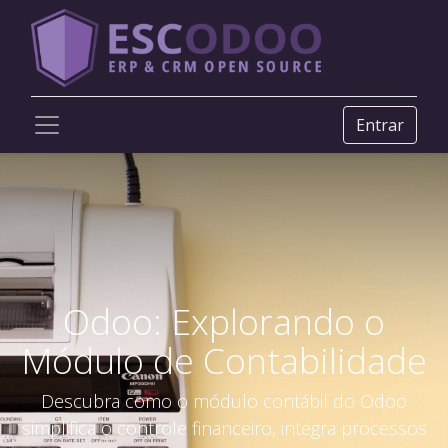
Entrar
Odoo: Explorando o
Módulo de Contabilidade
Descubra como o módulo contábil do Odoo
simplifica o controle financeiro, integra processos